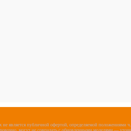
 не является публичной офертой, определяемой положениями ч.2
ировочно, могут не совпадать с обновленными моделями — уточ