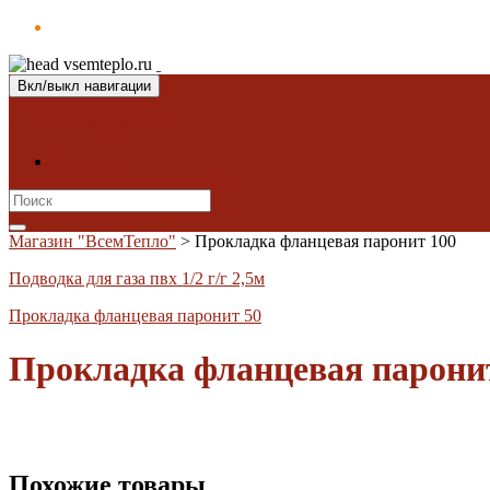
Вкл/выкл навигации
Магазин "ВсемТепло"
Контакты
Search
for:
Магазин "ВсемТепло"
>
Прокладка фланцевая паронит 100
Подводка для газа пвх 1/2 г/г 2,5м
Прокладка фланцевая паронит 50
Прокладка фланцевая парони
Похожие товары