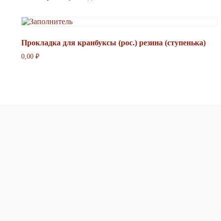
Прокладка для кранбуксы (рос.) резина (ступенька)
0,00
₽