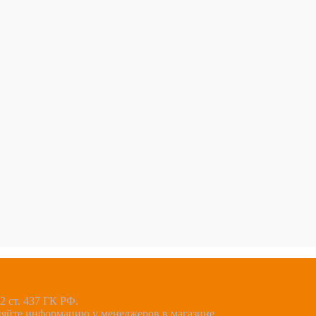
 ст. 437 ГК РФ.
няйте информацию у менеджеров в магазине.