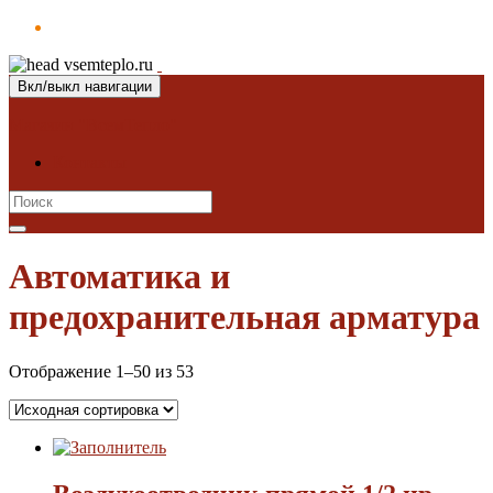
Вкл/выкл навигации
Магазин "ВсемТепло"
Контакты
Search
for:
Автоматика и
предохранительная арматура
Отображение 1–50 из 53