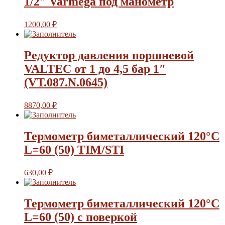
1/2″ Varmega под манометр
1200,00
₽
Редуктор давления поршневой
VALTEC от 1 до 4,5 бар 1″
(VT.087.N.0645)
8870,00
₽
Термометр биметаллический 120°C
L=60 (50) TIM/STI
630,00
₽
Термометр биметаллический 120°C
L=60 (50) с поверкой