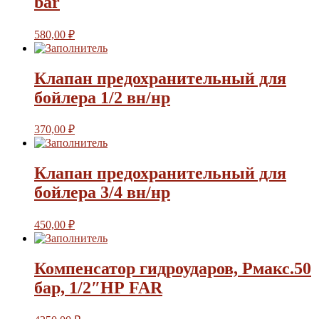
bar
580,00
₽
Клапан предохранительный для
бойлера 1/2 вн/нр
370,00
₽
Клапан предохранительный для
бойлера 3/4 вн/нр
450,00
₽
Компенсатор гидроударов, Рмакс.50
бар, 1/2″НР FAR