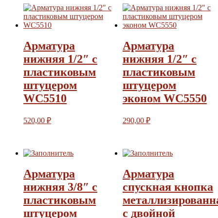
Арматура
Арматура
нижняя 1/2″ с
нижняя 1/2″ с
пластиковым
пластиковым
штуцером
штуцером
WC5510
эконом WC5550
520,00
₽
290,00
₽
Арматура
Арматура
нижняя 3/8″ с
спускная кнопка
пластиковым
металлизированн
штуцером
с двойной