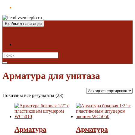
Вкл/выкл навигации
Магазин "ВсемТепло"
Контакты
Search
for:
Арматура для унитаза
Показаны все результаты (28)
Арматура
Арматура