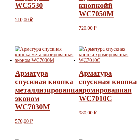
WC5530
кнопкойй
WC7050М
510,00
₽
720,00
₽
Арматура
Арматура
спускная кнопка
спускная кнопка
металлизированная
хромированная
эконом
WC7010C
WC7030M
980,00
₽
570,00
₽