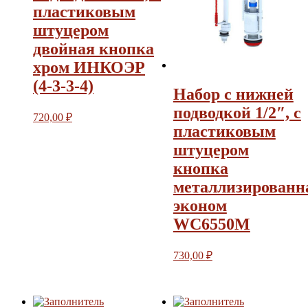
пластиковым
штуцером
двойная кнопка
хром ИНКОЭР
(4-3-3-4)
Набор с нижней
подводкой 1/2″, с
720,00
₽
пластиковым
штуцером
кнопка
металлизированн
эконом
WC6550M
730,00
₽