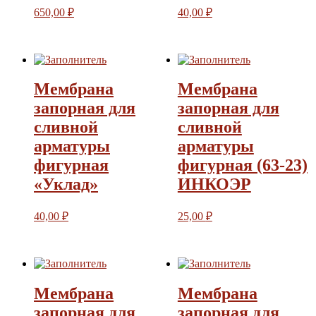
650,00
₽
40,00
₽
Мембрана
Мембрана
запорная для
запорная для
сливной
сливной
арматуры
арматуры
фигурная
фигурная (63-23)
«Уклад»
ИНКОЭР
40,00
₽
25,00
₽
Мембрана
Мембрана
запорная для
запорная для