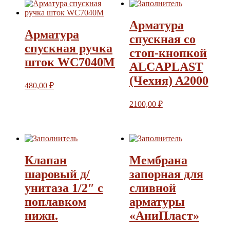
Арматура
Арматура
спускная со
спускная ручка
стоп-кнопкой
шток WC7040M
ALCAPLAST
(Чехия) A2000
480,00
₽
2100,00
₽
Клапан
Мембрана
шаровый д/
запорная для
унитаза 1/2″ с
сливной
поплавком
арматуры
нижн.
«АниПласт»