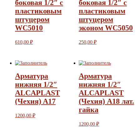
боковая 1/2″ с
боковая 1/2″ с
пластиковым
пластиковым
штуцером
штуцером
WC5010
эконом WC5050
610,00
₽
250,00
₽
Арматура
Арматура
нижняя 1/2″
нижняя 1/2″
ALCAPLAST
ALCAPLAST
(Чехия) A17
(Чехия) А18 лат.
гайка
1200,00
₽
1200,00
₽