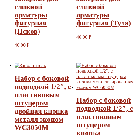
сливной
сливной
арматуры
арматуры
фигурная
фигурная (Тула)
(Псков)
40,00
₽
40,00
₽
Набор с боковой
подводкой 1/2″, с
пластиковым
Набор с боковой
штуцером
подводкой 1/2″, с
двойная кнопка
пластиковым
металл эконом
штуцером
WC3050M
кнопка