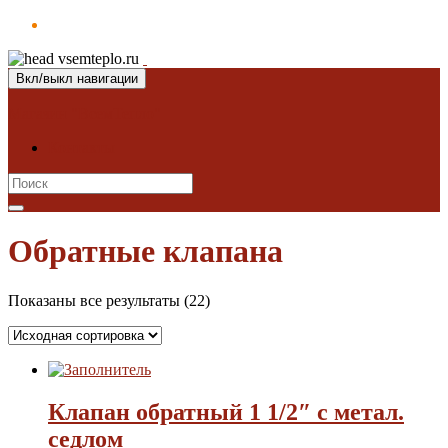
Вкл/выкл навигации
Магазин "ВсемТепло"
Контакты
Search
for:
Обратные клапана
Показаны все результаты (22)
Клапан обратный 1 1/2″ с метал.
седлом