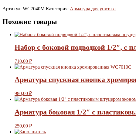
Артикул:
WC7040M
Категория:
Арматура для унитаза
Похожие товары
Набор с боковой подводкой 1/2″, 
710,00
₽
Арматура спускная кнопка хромир
980,00
₽
Арматура боковая 1/2″ с пластико
250,00
₽