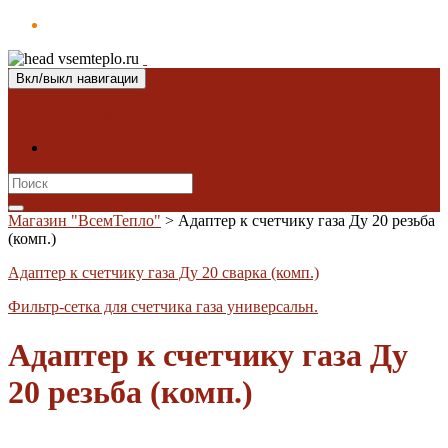
Вкл/выкл навигации
Магазин "ВсемТепло"
Контакты
Search
for:
Магазин "ВсемТепло"
>
Адаптер к счетчику газа Ду 20 резьба
(комп.)
Адаптер к счетчику газа Ду 20 сварка (комп.)
Фильтр-сетка для счетчика газа универсальн.
Адаптер к счетчику газа Ду
20 резьба (комп.)