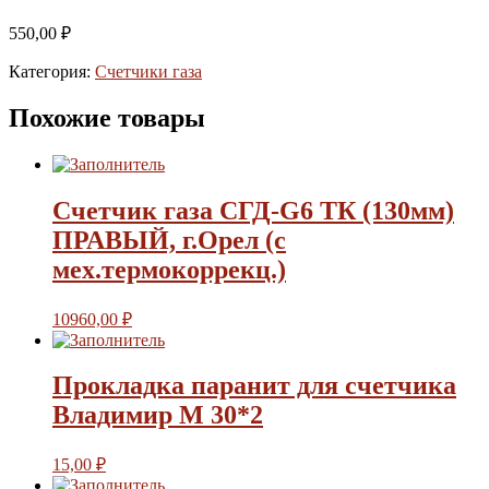
550,00
₽
Категория:
Счетчики газа
Похожие товары
Счетчик газа СГД-G6 ТК (130мм)
ПРАВЫЙ, г.Орел (с
мех.термокоррекц.)
10960,00
₽
Прокладка паранит для счетчика
Владимир М 30*2
15,00
₽