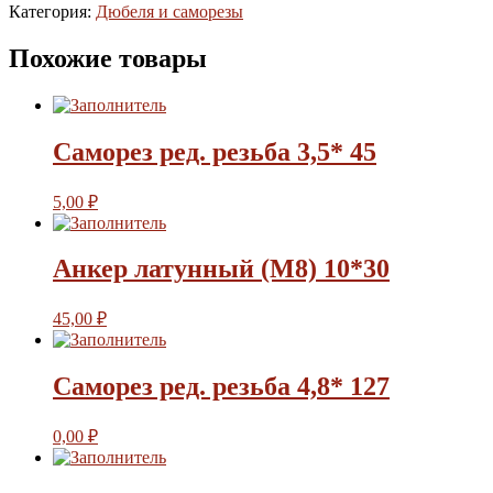
Категория:
Дюбеля и саморезы
Похожие товары
Саморез ред. резьба 3,5* 45
5,00
₽
Анкер латунный (М8) 10*30
45,00
₽
Саморез ред. резьба 4,8* 127
0,00
₽