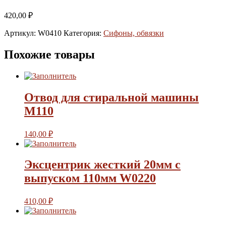
420,00
₽
Артикул:
W0410
Категория:
Сифоны, обвязки
Похожие товары
Отвод для стиральной машины
М110
140,00
₽
Эксцентрик жесткий 20мм с
выпуском 110мм W0220
410,00
₽