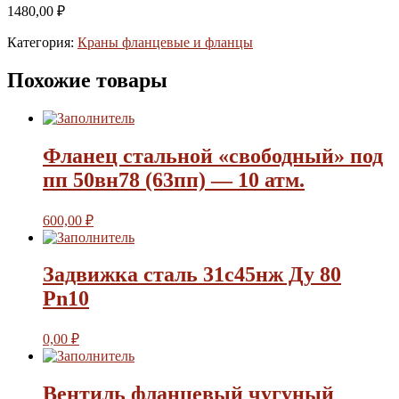
1480,00
₽
Категория:
Краны фланцевые и фланцы
Похожие товары
Фланец стальной «свободный» под
пп 50вн78 (63пп) — 10 атм.
600,00
₽
Задвижка сталь 31с45нж Ду 80
Pn10
0,00
₽
Вентиль фланцевый чугуный