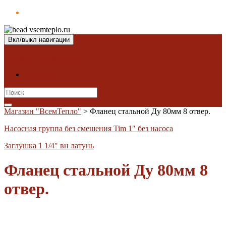
Вкл/выкл навигации
Магазин "ВсемТепло"
Контакты
Search
for:
Магазин "ВсемТепло"
>
Фланец стальной Ду 80мм 8 отвер.
Насосная группа без смешения Tim 1″ без насоса
Заглушка 1 1/4″ вн латунь
Фланец стальной Ду 80мм 8
отвер.