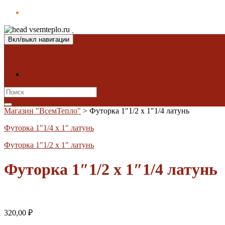
Вкл/выкл навигации
Магазин "ВсемТепло"
Контакты
Search
for:
Магазин "ВсемТепло"
>
Футорка 1″1/2 х 1″1/4 латунь
Футорка 1″1/4 х 1″ латунь
Футорка 1″1/2 х 1″ латунь
Футорка 1″1/2 х 1″1/4 латунь
320,00
₽