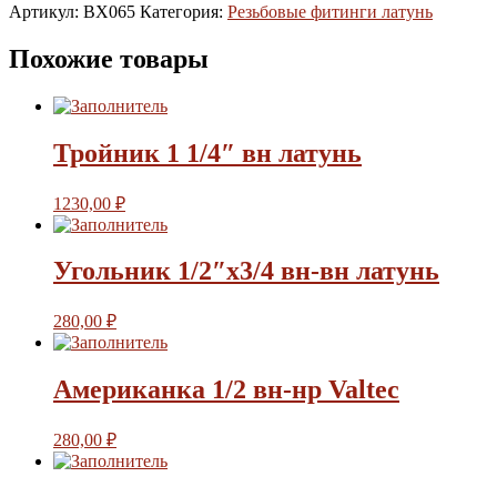
Артикул:
BX065
Категория:
Резьбовые фитинги латунь
Похожие товары
Тройник 1 1/4″ вн латунь
1230,00
₽
Угольник 1/2″х3/4 вн-вн латунь
280,00
₽
Американка 1/2 вн-нр Valtec
280,00
₽