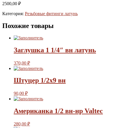
2500,00
₽
Категория:
Резьбовые фитинги латунь
Похожие товары
Заглушка 1 1/4″ вн латунь
370,00
₽
Штуцер 1/2х9 вн
90,00
₽
Американка 1/2 вн-нр Valtec
280,00
₽