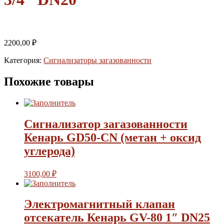
2200,00
₽
Категория:
Сигнализаторы загазованности
Похожие товары
Сигнализатор загазованности
Кенарь GD50-CN (метан + оксид
углерода)
3100,00
₽
Электромагнитный клапан
отсекатель Кенарь GV-80 1″ DN25