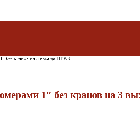
1″ без кранов на 3 выхода НЕРЖ.
домерами 1″ без кранов на 3 в