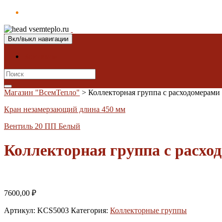
Вкл/выкл навигации
Контакты
Search
for:
Магазин "ВсемТепло"
>
Коллекторная группа с расходомерами 
Кран незамерзающий длина 450 мм
Вентиль 20 ПП Белый
Коллекторная группа с расхо
7600,00
₽
Артикул:
KCS5003
Категория:
Коллекторные группы