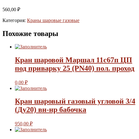
560,00
₽
Категория:
Краны шаровые газовые
Похожие товары
Кран шаровой Маршал 11с67п ЦП
под приварку 25 (PN40) пол. проход
0,00
₽
Кран шаровый газовый угловой 3/4
(Ду20) вн-нр бабочка
950,00
₽