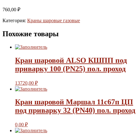
760,00
₽
Категория:
Краны шаровые газовые
Похожие товары
Кран шаровой ALSO КШПП под
приварку 100 (PN25) пол. проход
13720,00
₽
Кран шаровой Маршал 11с67п ЦП
под приварку 32 (PN40) пол. проход
0,00
₽