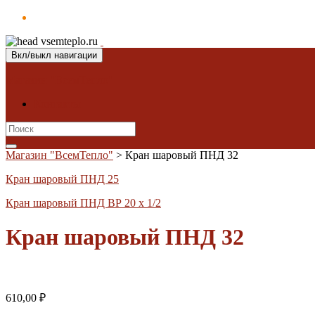
Вкл/выкл навигации
Магазин "ВсемТепло"
Контакты
Search
for:
Магазин "ВсемТепло"
>
Кран шаровый ПНД 32
Кран шаровый ПНД 25
Кран шаровый ПНД ВР 20 х 1/2
Кран шаровый ПНД 32
610,00
₽