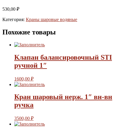
530,00
₽
Категория:
Краны шаровые водяные
Похожие товары
Клапан балансировочный STI
ручной 1″
1600,00
₽
Кран шаровый нерж. 1″ вн-вн
ручка
3500,00
₽