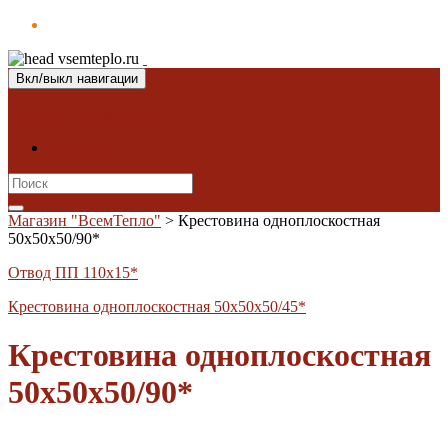
Вкл/выкл навигации
Магазин "ВсемТепло"
Контакты
Search
for:
Магазин "ВсемТепло"
>
Крестовина одноплоскостная
50х50х50/90*
Отвод ПП 110х15*
Крестовина одноплоскостная 50х50х50/45*
Крестовина одноплоскостная
50х50х50/90*