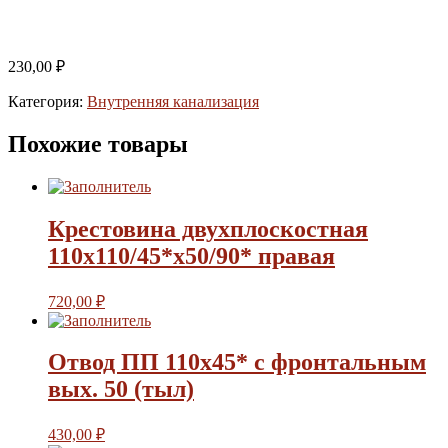
230,00
₽
Категория:
Внутренняя канализация
Похожие товары
Крестовина двухплоскостная
110х110/45*х50/90* правая
720,00
₽
Отвод ПП 110х45* с фронтальным
вых. 50 (тыл)
430,00
₽