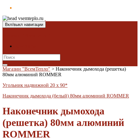
Вкл/выкл навигации
Магазин "ВсемТепло"
Контакты
Search
for:
Магазин "ВсемТепло"
>
Наконечник дымохода (решетка)
80мм алюминий ROMMER
Угольник надвижной 20 х 90*
Наконечник дымохода (белый) 80мм алюминий ROMMER
Наконечник дымохода
(решетка) 80мм алюминий
ROMMER