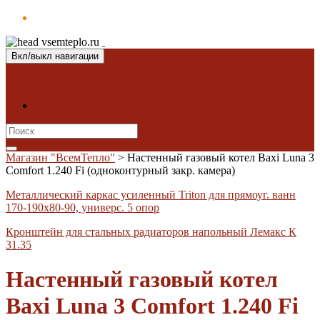
Вкл/выкл навигации
Магазин "ВсемТепло"
Контакты
Search
for:
Магазин "ВсемТепло"
>
Настенный газовый котел Baxi Luna 3
Comfort 1.240 Fi (одноконтурный закр. камера)
Металлический каркас усиленный Triton для прямоуг. ванн
170-190х80-90, универс. 5 опор
Кронштейн для стальных радиаторов напольный Лемакс К
31.35
Настенный газовый котел
Baxi Luna 3 Comfort 1.240 Fi