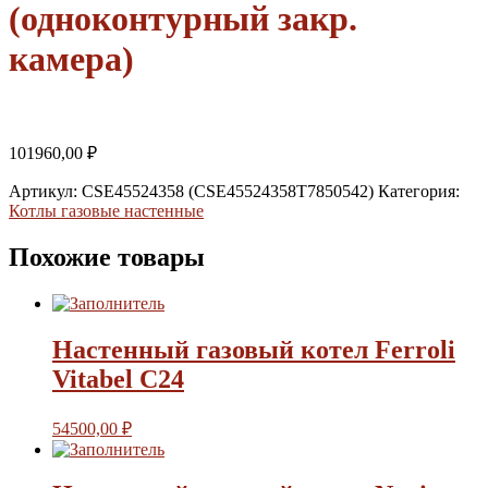
(одноконтурный закр.
камера)
101960,00
₽
Артикул:
CSE45524358 (CSE45524358T7850542)
Категория:
Котлы газовые настенные
Похожие товары
Настенный газовый котел Ferroli
Vitabel С24
54500,00
₽