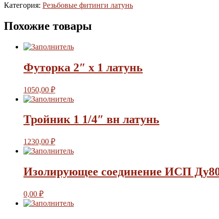
Категория:
Резьбовые фитинги латунь
Похожие товары
Футорка 2″ х 1 латунь
1050,00
₽
Тройник 1 1/4″ вн латунь
1230,00
₽
Изолирующее соединение ИСП Ду8
0,00
₽