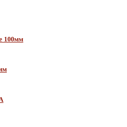
е 100мм
мм
A