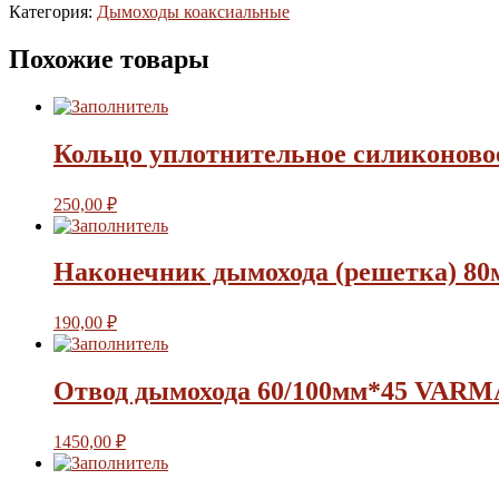
Категория:
Дымоходы коаксиальные
Похожие товары
Кольцо уплотнительное силиконово
250,00
₽
Наконечник дымохода (решетка) 80
190,00
₽
Отвод дымохода 60/100мм*45 VARM
1450,00
₽