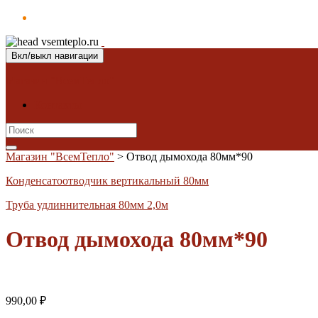
Вкл/выкл навигации
Магазин "ВсемТепло"
Контакты
Search
for:
Магазин "ВсемТепло"
>
Отвод дымохода 80мм*90
Конденсатоотводчик вертикальный 80мм
Труба удлиннительная 80мм 2,0м
Отвод дымохода 80мм*90
990,00
₽