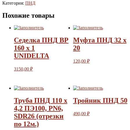
Категория:
ПНД
Похожие товары
Седелка ПНД ВР
Муфта ПНД 32 х
160 х 1
20
UNIDELTA
120,00
₽
3150,00
₽
Труба ПНД 110 х
Тройник ПНД 50
4,2 ПЭ100, PN6,
490,00
₽
SDR26 (отрезки
по 12м.)