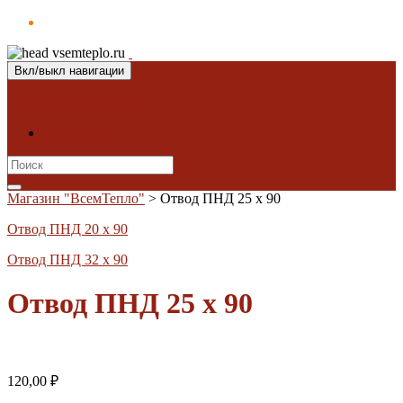
Вкл/выкл навигации
Магазин "ВсемТепло"
Контакты
Search
for:
Магазин "ВсемТепло"
>
Отвод ПНД 25 х 90
Отвод ПНД 20 х 90
Отвод ПНД 32 х 90
Отвод ПНД 25 х 90
120,00
₽