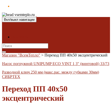
Вкл/выкл навигации
Магазин "ВсемТепло"
Контакты
Search
for:
Магазин "ВсемТепло"
>
Переход ПП 40х50 эксцентрический
Насос погружной UNIPUMP ECO VINT 1 3″ (винтовой) 33/73
Разводной ключ 250 мм (макс.рас. между губками 30мм)
СИБРТЕХ
Переход ПП 40х50
эксцентрический