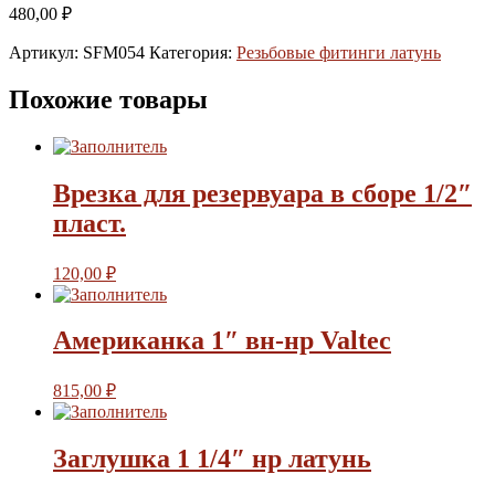
480,00
₽
Артикул:
SFM054
Категория:
Резьбовые фитинги латунь
Похожие товары
Врезка для резервуара в сборе 1/2″
пласт.
120,00
₽
Американка 1″ вн-нр Valtec
815,00
₽
Заглушка 1 1/4″ нр латунь