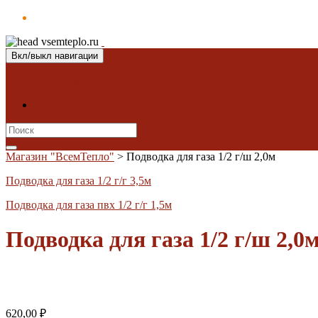
Вкл/выкл навигации
Магазин "ВсемТепло"
Контакты
Search
for:
Магазин "ВсемТепло"
>
Подводка для газа 1/2 г/ш 2,0м
Подводка для газа 1/2 г/г 3,5м
Подводка для газа пвх 1/2 г/г 1,5м
Подводка для газа 1/2 г/ш 2,0
620,00
₽