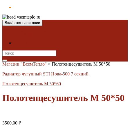
Вкл/выкл навигации
Магазин "ВсемТепло"
Контакты
Search
for:
Магазин "ВсемТепло"
>
Полотенцесушитель М 50*50
Радиатор чугунный STI Нова-500 7 секций
Полотенцесушитель М 50*60
Полотенцесушитель М 50*50
3500,00
₽