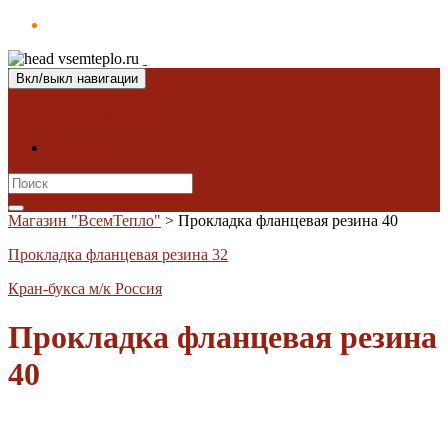
Вкл/выкл навигации
Магазин "ВсемТепло"
Контакты
Search
for:
Магазин "ВсемТепло"
>
Прокладка фланцевая резина 40
Прокладка фланцевая резина 32
Кран-букса м/к Россия
Прокладка фланцевая резина
40