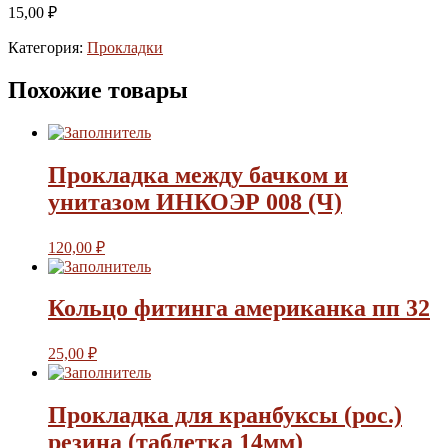
15,00
₽
Категория:
Прокладки
Похожие товары
Прокладка между бачком и
унитазом ИНКОЭР 008 (Ч)
120,00
₽
Кольцо фитинга американка пп 32
25,00
₽
Прокладка для кранбуксы (рос.)
резина (таблетка 14мм)