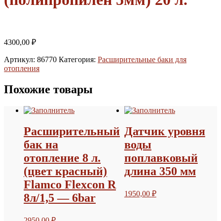
4300,00
₽
Артикул:
86770
Категория:
Расширительные баки для
отопления
Похожие товары
Расширительный
Датчик уровня
бак на
воды
отопление 8 л.
поплавковый
(цвет красный)
длина 350 мм
Flamco Flexcon R
1950,00
₽
8л/1,5 — 6bar
2950,00
₽