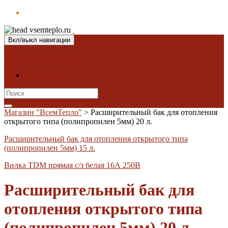
Вкл/выкл навигации
Магазин "ВсемТепло"
Контакты
Search
for:
Магазин "ВсемТепло"
>
Расширительный бак для отопления
открытого типа (полипропилен 5мм) 20 л.
Расширительный бак для отопления открытого типа
(полипропилен 5мм) 15 л.
Вилка TDM прямая с/з белая 16А 250В
Расширительный бак для
отопления открытого типа
(полипропилен 5мм) 20 л.