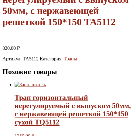
50мм, с нержавеющей
решеткой 150*150 TA5112
820,00
₽
Артикул:
TA5112
Категория:
Трапы
Похожие товары
Трап горизонтальный
нерегулируемый с выпуском 50мм,
с нержавеющей решеткой 150*150
сухой TQ5112
1250,00
₽