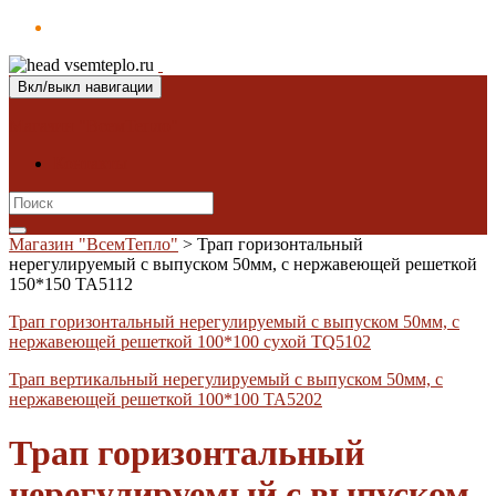
Вкл/выкл навигации
Магазин "ВсемТепло"
Контакты
Search
for:
Магазин "ВсемТепло"
>
Трап горизонтальный
нерегулируемый с выпуском 50мм, с нержавеющей решеткой
150*150 TA5112
Трап горизонтальный нерегулируемый с выпуском 50мм, с
нержавеющей решеткой 100*100 сухой TQ5102
Трап вертикальный нерегулируемый с выпуском 50мм, с
нержавеющей решеткой 100*100 TA5202
Трап горизонтальный
нерегулируемый с выпуском