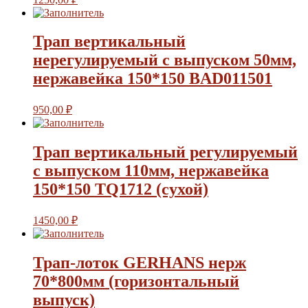
Трап вертикальный
нерегулируемый с выпуском 50мм,
нержавейка 150*150 BAD011501
950,00
₽
Трап вертикальный регулируемый
с выпуском 110мм, нержавейка
150*150 TQ1712 (сухой)
1450,00
₽
Трап-лоток GERHANS нерж
70*800мм (горизонтальный
выпуск)