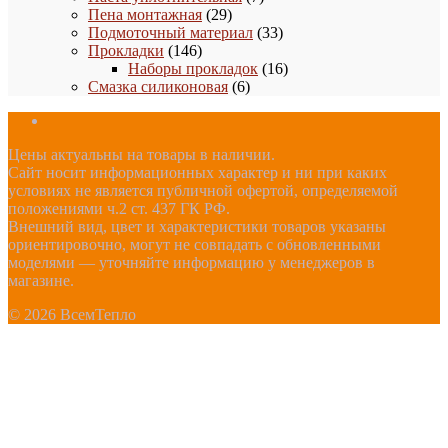
29
товаров
Пена монтажная
29
товаров
33
Подмоточный материал
33
146
товара
Прокладки
146
товаров
16
Наборы прокладок
16
6
товаров
Смазка силиконовая
6
товаров
Цены актуальны на товары в наличии.
Сайт носит информационных характер и ни при каких
условиях не является публичной офертой, определяемой
положениями ч.2 ст. 437 ГК РФ.
Внешний вид, цвет и характеристики товаров указаны
ориентировочно, могут не совпадать с обновленными
моделями — уточняйте информацию у менеджеров в
магазине.
© 2026 ВсемТепло