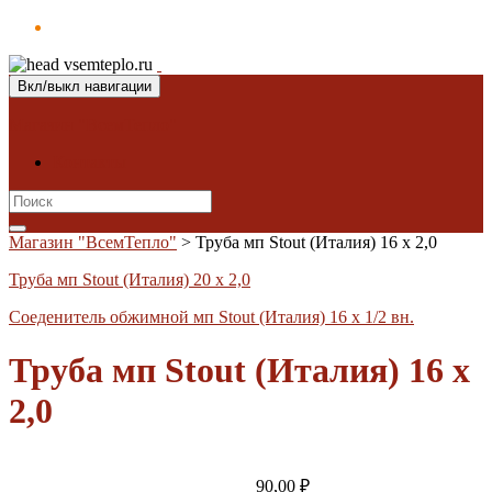
Вкл/выкл навигации
Магазин "ВсемТепло"
Контакты
Search
for:
Магазин "ВсемТепло"
>
Труба мп Stout (Италия) 16 х 2,0
Труба мп Stout (Италия) 20 х 2,0
Соеденитель обжимной мп Stout (Италия) 16 х 1/2 вн.
Труба мп Stout (Италия) 16 х
2,0
90,00
₽