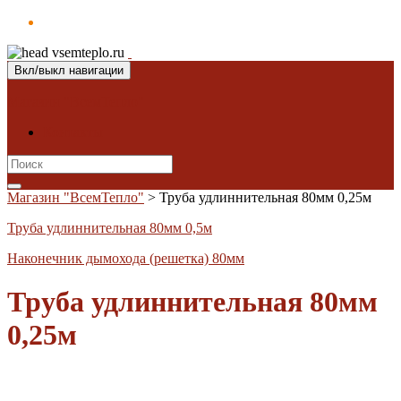
Вкл/выкл навигации
Магазин "ВсемТепло"
Контакты
Search
for:
Магазин "ВсемТепло"
>
Труба удлиннительная 80мм 0,25м
Труба удлиннительная 80мм 0,5м
Наконечник дымохода (решетка) 80мм
Труба удлиннительная 80мм
0,25м