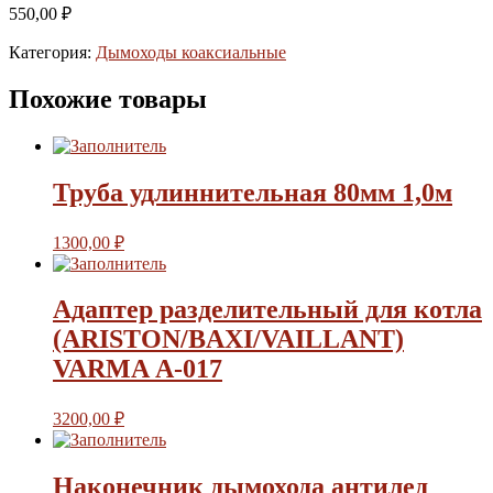
550,00
₽
Категория:
Дымоходы коаксиальные
Похожие товары
Труба удлиннительная 80мм 1,0м
1300,00
₽
Адаптер разделительный для котла
(ARISTON/BAXI/VAILLANT)
VARMA А-017
3200,00
₽
Наконечник дымохода антилед