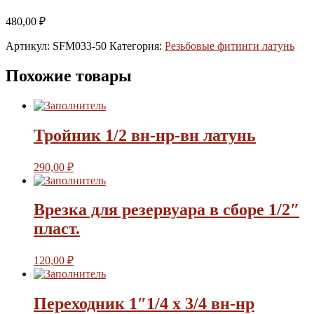
480,00
₽
Артикул:
SFM033-50
Категория:
Резьбовые фитинги латунь
Похожие товары
Тройник 1/2 вн-нр-вн латунь
290,00
₽
Врезка для резервуара в сборе 1/2″
пласт.
120,00
₽
Переходник 1″1/4 х 3/4 вн-нр