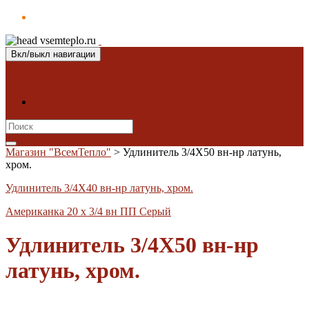
Вкл/выкл навигации
Магазин "ВсемТепло"
Контакты
Search
for:
Магазин "ВсемТепло"
>
Удлинитель 3/4X50 вн-нр латунь,
хром.
Удлинитель 3/4X40 вн-нр латунь, хром.
Американка 20 х 3/4 вн ПП Серый
Удлинитель 3/4X50 вн-нр
латунь, хром.