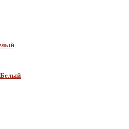
елый
 Белый