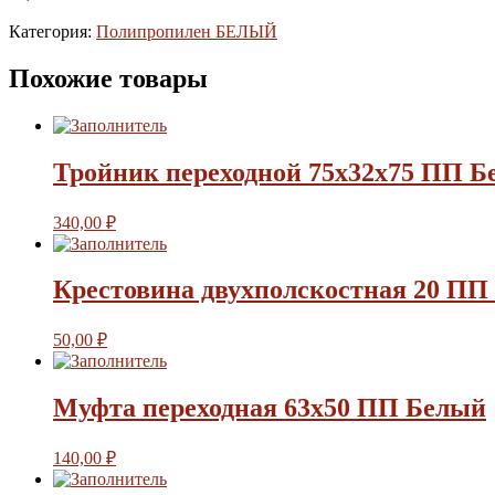
Категория:
Полипропилен БЕЛЫЙ
Похожие товары
Тройник переходной 75х32х75 ПП Б
340,00
₽
Крестовина двухполскостная 20 ПП
50,00
₽
Муфта переходная 63х50 ПП Белый
140,00
₽