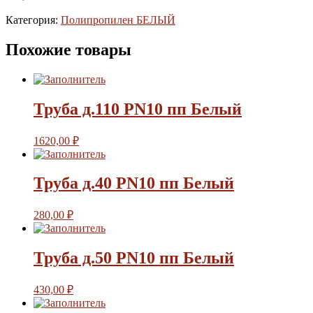
Категория:
Полипропилен БЕЛЫЙ
Похожие товары
Труба д.110 PN10 пп Белый
1620,00
₽
Труба д.40 PN10 пп Белый
280,00
₽
Труба д.50 PN10 пп Белый
430,00
₽