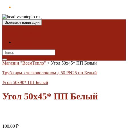
Вкл/выкл навигации
Магазин "ВсемТепло"
Контакты
Search
for:
Магазин "ВсемТепло"
>
Угол 50х45* ПП Белый
Труба арм. стелковолокном д.50 PN25 пп Белый
Угол 50х90* ПП Белый
Угол 50х45* ПП Белый
100,00
₽