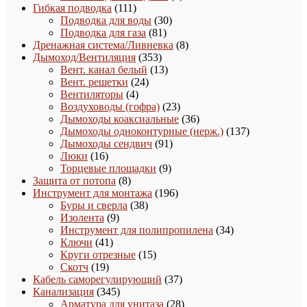
111
товара
Гибкая подводка
111
товаров
30
Подводка для воды
30
81
товаров
Подводка для газа
81
товар
8
Дренажная система/Ливневка
8
353
товаров
Дымоход/Вентиляция
353
товара
13
Вент. канал белый
13
24
товаров
Вент. решетки
24
4
товара
Вентиляторы
4
товара
23
Воздуховоды (гофра)
23
товара
36
Дымоходы коаксиальные
36
товаров
137
Дымоходы одноконтурные (нерж.)
137
91
товаров
Дымоходы сендвич
91
16
товар
Люки
16
товаров
9
Торцевые площадки
9
8
товаров
Защита от потопа
8
товаров
196
Инструмент для монтажа
196
38
товаров
Буры и сверла
38
9
товаров
Изолента
9
товаров
34
Инструмент для полипропилена
34
41
товара
Ключи
41
товар
15
Круги отрезные
15
19
товаров
Скотч
19
товаров
37
Кабель саморегулирующий
37
345
товаров
Канализация
345
товаров
28
Арматура для унитаза
28