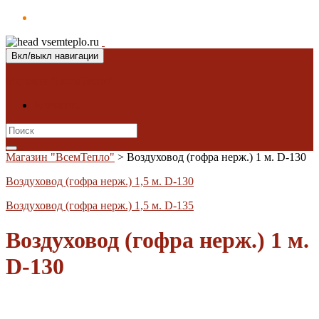
Вкл/выкл навигации
Магазин "ВсемТепло"
Контакты
Search
for:
Магазин "ВсемТепло"
>
Воздуховод (гофра нерж.) 1 м. D-130
Воздуховод (гофра нерж.) 1,5 м. D-130
Воздуховод (гофра нерж.) 1,5 м. D-135
Воздуховод (гофра нерж.) 1 м.
D-130