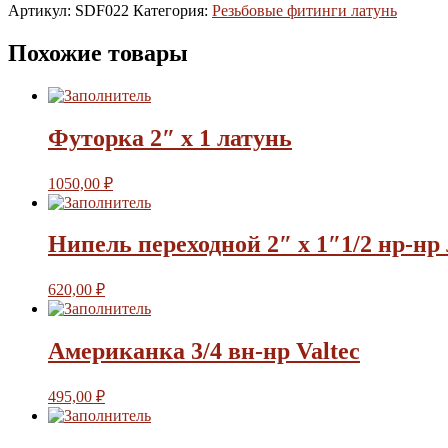
Артикул:
SDF022
Категория:
Резьбовые фитинги латунь
Похожие товары
Футорка 2″ х 1 латунь
1050,00
₽
Нипель переходной 2″ х 1″1/2 нр-нр
620,00
₽
Американка 3/4 вн-нр Valtec
495,00
₽