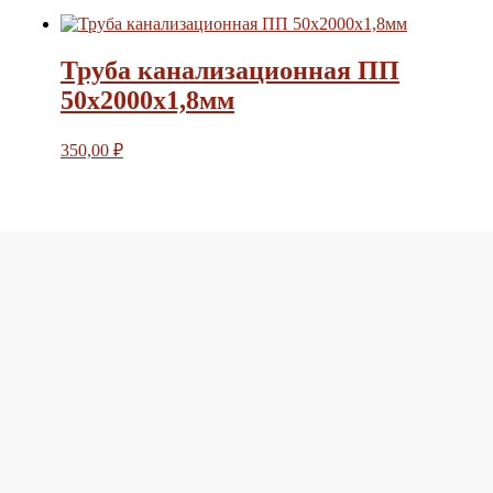
Труба канализационная ПП
50х2000х1,8мм
350,00
₽
в