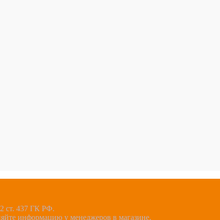
 ст. 437 ГК РФ.
няйте информацию у менеджеров в магазине.