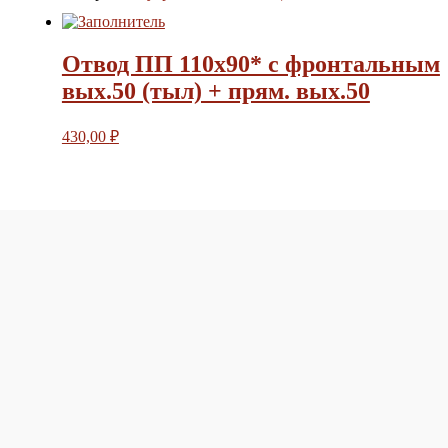
Отвод ПП 110х90* с фронтальным
вых.50 (тыл) + прям. вых.50
430,00
₽