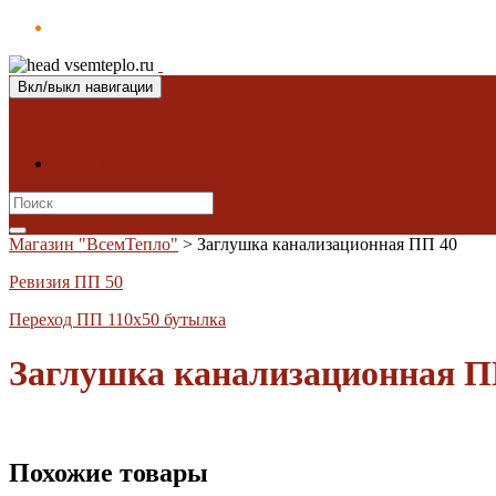
Вкл/выкл навигации
Магазин "ВсемТепло"
Контакты
Search
for:
Магазин "ВсемТепло"
>
Заглушка канализационная ПП 40
Ревизия ПП 50
Переход ПП 110х50 бутылка
Заглушка канализационная П
Похожие товары