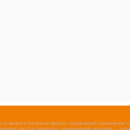
 не является публичной офертой, определяемой положениями ч.2
ировочно, могут не совпадать с обновленными моделями — уточ