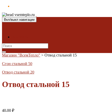
Вкл/выкл навигации
Магазин "ВсемТепло"
Контакты
Search
for:
Магазин "ВсемТепло"
>
Отвод стальной 15
Сгон стальной 50
Отвод стальной 20
Отвод стальной 15
40,00
₽