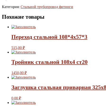
Категория:
Стальной трубопровод фитинги
Похожие товары
Переход стальной 108*4х57*3
515,00
₽
Тройник стальной 108х4 ст20
1450,00
₽
Заглушка стальная приварная 325х8
0,00
₽