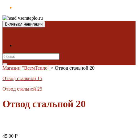
Вкл/выкл навигации
Магазин "ВсемТепло"
Контакты
Search
for:
Магазин "ВсемТепло"
>
Отвод стальной 20
Отвод стальной 15
Отвод стальной 25
Отвод стальной 20
45,00
₽