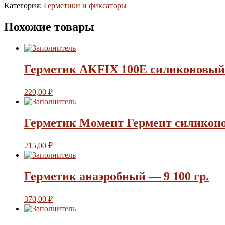
Категория:
Герметики и фиксаторы
Похожие товары
Герметик AKFIX 100Е силиконовый 
220,00
₽
Герметик Момент Гермент силиконо
215,00
₽
Герметик анаэробный — 9 100 гр.
370,00
₽