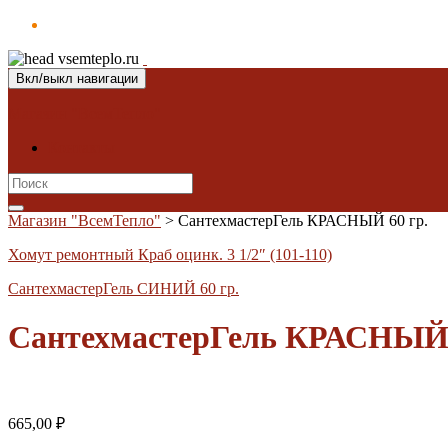
Вкл/выкл навигации
Магазин "ВсемТепло"
Контакты
Search
for:
Магазин "ВсемТепло"
>
СантехмастерГель КРАСНЫЙ 60 гр.
Хомут ремонтный Краб оцинк. 3 1/2″ (101-110)
СантехмастерГель СИНИЙ 60 гр.
СантехмастерГель КРАСНЫЙ 
665,00
₽