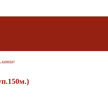
. камера)
п.150м.)