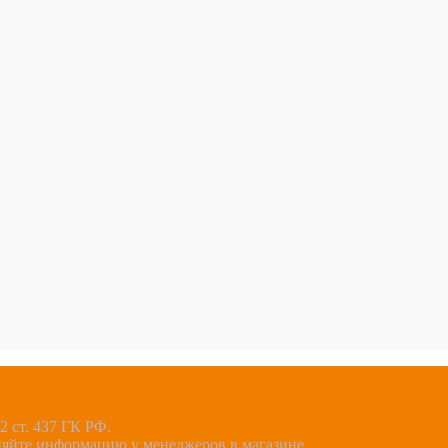
 ст. 437 ГК РФ.
няйте информацию у менеджеров в магазине.