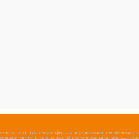
 не является публичной офертой, определяемой положениями ч.2
ировочно, могут не совпадать с обновленными моделями — уточ