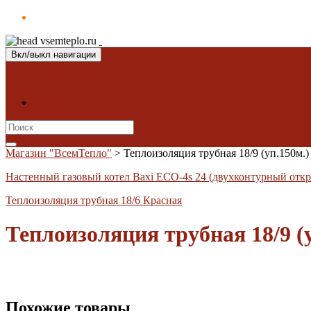
Вкл/выкл навигации
Магазин "ВсемТепло"
Контакты
Search
for:
Магазин "ВсемТепло"
>
Теплоизоляция трубная 18/9 (уп.150м.)
Настенный газовый котел Baxi ECO-4s 24 (двухконтурный откр
Теплоизоляция трубная 18/6 Красная
Теплоизоляция трубная 18/9 (у
Похожие товары